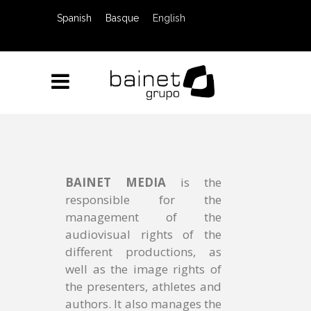
Spanish
Basque
English
BAINET MEDIA
is the
responsible for the
management of the
audiovisual rights of the
different productions, as
well as the image rights of
the presenters, athletes and
authors. It also manages the