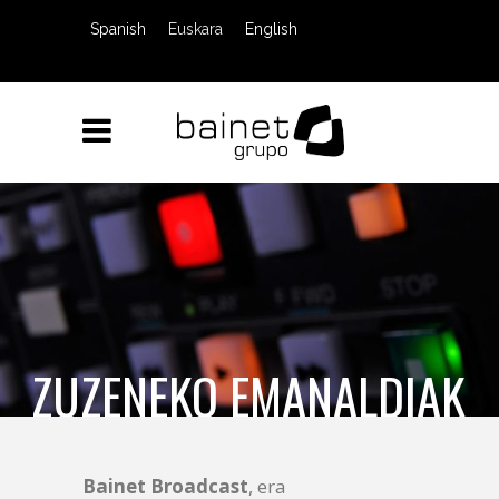
Spanish
Euskara
English
ZUZENEKO EMANALDIAK
Bainet Broadcast
, era