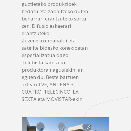
guztietako produkzioek
hedatu eta zabaltzeko duten
beharrari erantzuteko sortu
zen. Difusio eskaerari
erantzuteko.
Zuzeneko emanaldi eta
satelite bidezko konexioetan
espezializatua dago.
Telebista kate zein
produktora nagusiekin lan
egiten du. Beste batzuen
artean TVE, ANTENA 3,
CUATRO, TELECINCO, LA
SEXTA eta MOVISTAR-ekin