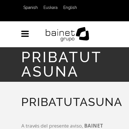
Spanish
Euskara
English
PRIBATUT
ASUNA
PRIBATUTASUNA
A través del presente aviso,
BAINET