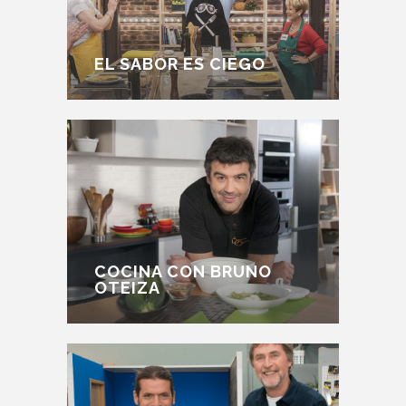
EL SABOR ES CIEGO
COCINA CON BRUNO
OTEIZA