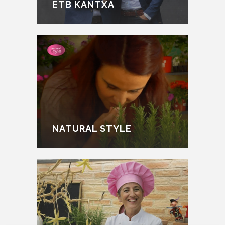
ETB KANTXA
NATURAL STYLE