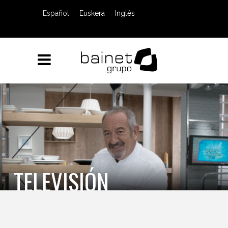
Español
Euskera
Inglés
TELEVISIÓN