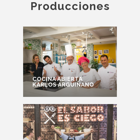
Producciones
COCINA ABIERTA
KARLOS ARGUIÑANO