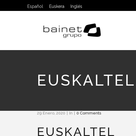
Español
Euskera
Inglés
EUSKALTEL
29 Enero, 2020
In
0 Comments
EUSKALTEL