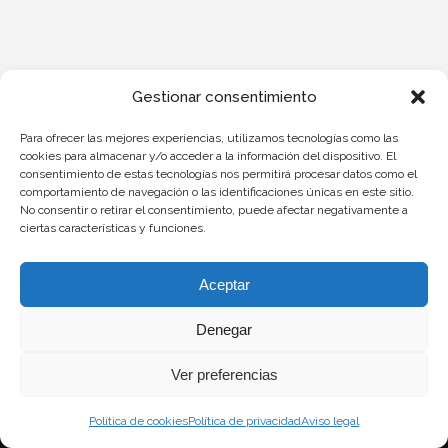
Gestionar consentimiento
Para ofrecer las mejores experiencias, utilizamos tecnologías como las
cookies para almacenar y/o acceder a la información del dispositivo. El
consentimiento de estas tecnologías nos permitirá procesar datos como el
comportamiento de navegación o las identificaciones únicas en este sitio.
No consentir o retirar el consentimiento, puede afectar negativamente a
ciertas características y funciones.
Aceptar
Denegar
©2025
Ver preferencias
POLÍTICA DE COOKIES
POLÍTICA DE PRIVACIDAD
Política de cookies
Política de privacidad
Aviso legal
AVISO LEGAL