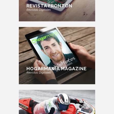
REVISTA FRONTÓN
Revistas Digitales
HOGARMANIA MAGAZINE
Revistas Digitales