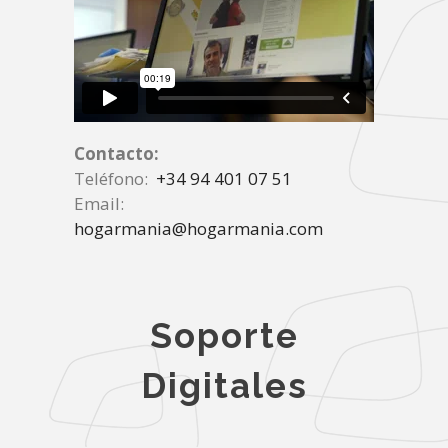
Contacto:
Teléfono:
+34 94 401 07 51
Email:
hogarmania@hogarmania.com
Soporte
Digitales