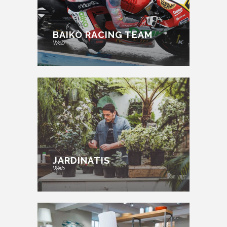
BAIKO RACING TEAM
Web
JARDINATIS
Web