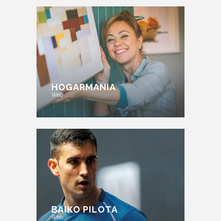
HOGARMANIA
Web
BAIKO PILOTA
Web