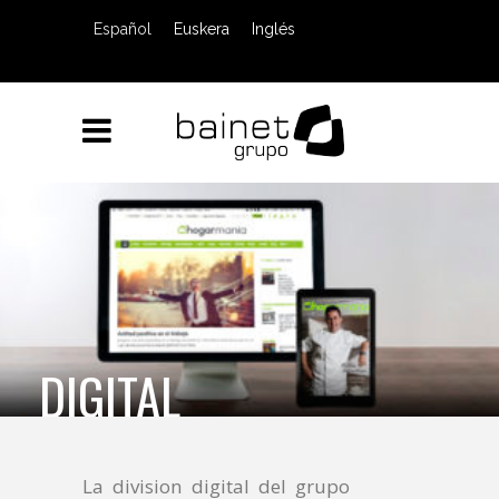
Español
Euskera
Inglés
DIGITAL
La division digital del grupo