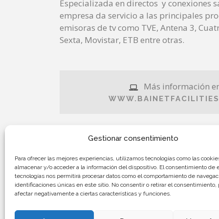
Especializada en directos y conexiones sa
empresa da servicio a las principales pr
emisoras de tv como TVE, Antena 3, Cuatr
Sexta, Movistar, ETB entre otras.
Más información en
WWW.BAINETFACILITIE
Gestionar consentimiento
Para ofrecer las mejores experiencias, utilizamos tecnologías como las cookie
almacenar y/o acceder a la información del dispositivo. El consentimiento de 
tecnologías nos permitirá procesar datos como el comportamiento de navegaci
identificaciones únicas en este sitio. No consentir o retirar el consentimiento
afectar negativamente a ciertas características y funciones.