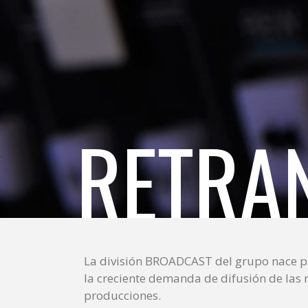
RETRA
La división BROADCAST del grupo nace pa
la creciente demanda de difusión de las
producciones.