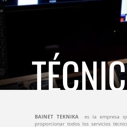
TÉCNI
BAINET TEKNIKA
es la empresa qu
proporcionar todos los servicios técnic