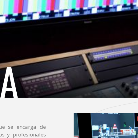
CA
e se encarga de
os y profesionales