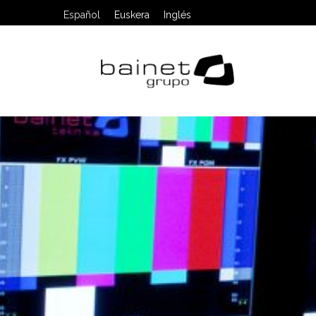
Español
Euskera
Inglés