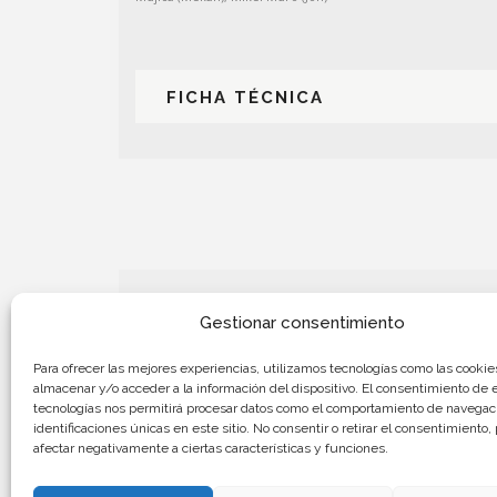
FICHA TÉCNICA
Gestionar consentimiento
Llach: La revolta perm
Para ofrecer las mejores experiencias, utilizamos tecnologías como las cookie
almacenar y/o acceder a la información del dispositivo. El consentimiento de 
tecnologías nos permitirá procesar datos como el comportamiento de navegaci
identificaciones únicas en este sitio. No consentir o retirar el consentimiento
afectar negativamente a ciertas características y funciones.