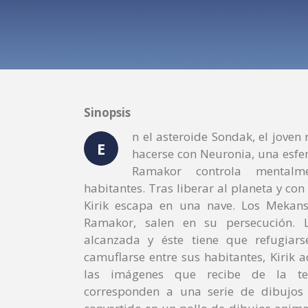
Sinopsis
n el asteroide Sondak, el joven 
E
hacerse con Neuronia, una esfer
Ramakor controla mental
habitantes. Tras liberar al planeta y con
Kirik escapa en una nave. Los Mekans
Ramakor, salen en su persecución. 
alcanzada y éste tiene que refugiars
camuflarse entre sus habitantes, Kirik 
las imágenes que recibe de la tel
corresponden a una serie de dibujos a