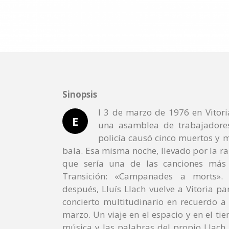
Sinopsis
l 3 de marzo de 1976 en Vitori
E
una asamblea de trabajadores
policía causó cinco muertos y 
bala. Esa misma noche, llevado por la r
que sería una de las canciones más
Transición: «Campanades a morts». 
después, Lluís Llach vuelve a Vitoria pa
concierto multitudinario en recuerdo a 
marzo. Un viaje en el espacio y en el t
música y las palabras del propio Llach,