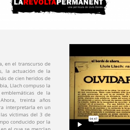
a, en el transcurso de
, la actuación de la
más de cien heridos de
abia, Llach compuso la
 emblemáticas de la
Ahora, treinta años
ra interpretarla en un
las víctimas del 3 de
iempo conducido por la
 en el que se mezclan