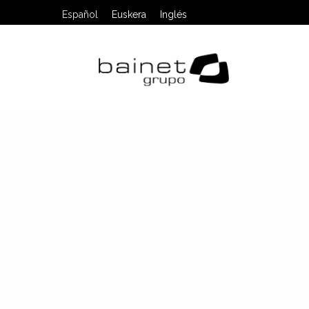
Español
Euskera
Inglés